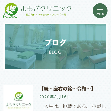
ブログ
BLOG
【続・座右の銘〜令和〜】
2020年8月16日
人生は、挑戦である。 挑戦し