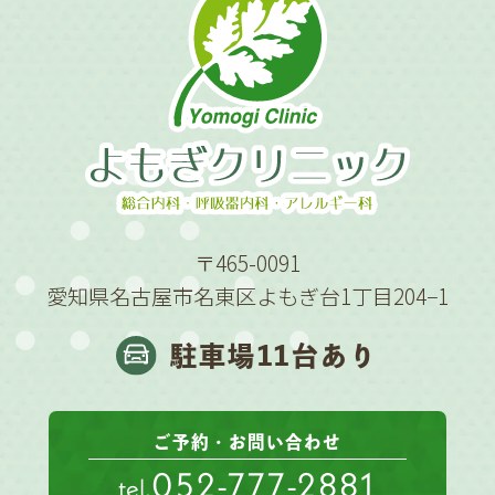
〒465-0091
愛知県名古屋市名東区よもぎ台1丁目204−1
駐車場11台あり
ご予約・お問い合わせ
052-777-2881
tel.