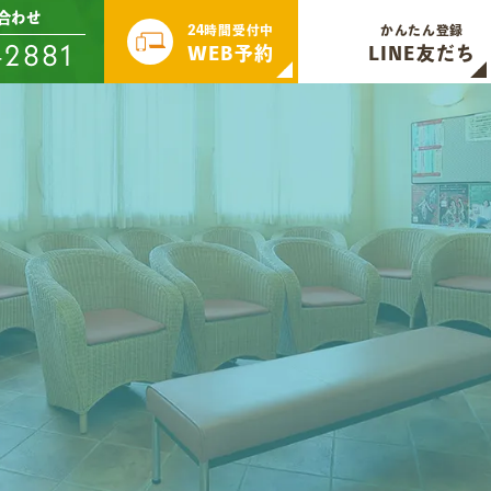
合わせ
24時間受付中
かんたん登録
-2881
WEB予約
LINE友だち