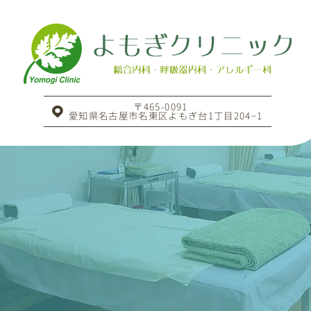
〒465-0091
愛知県名古屋市名東区よもぎ台1丁目204−1