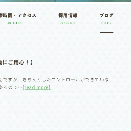
療時間・アクセス
採用情報
ブログ
ACCESS
RECRUIT
BLOG
運動にご用心！】
期ですが、きちんとしたコントロールができていな
あるので…
[read more]