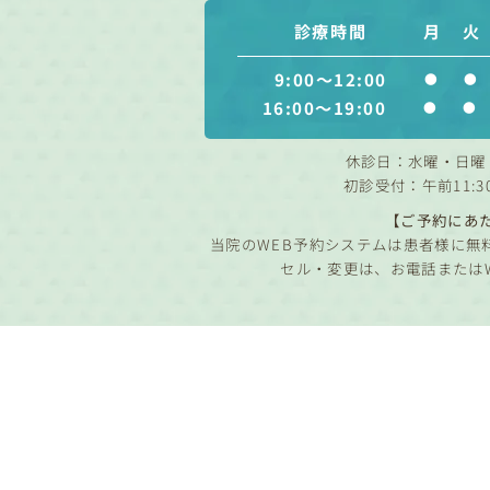
診療時間
月
火
9:00～12:00
●
●
16:00～19:00
●
●
休診日：水曜・日曜
初診受付：午前11:3
【ご予約にあ
当院のWEB予約システムは患者様に無
セル・変更は、お電話または