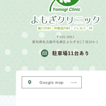
〒465-0091
愛知県名古屋市名東区よもぎ台1丁目204−1
駐車場11台あり
Google map