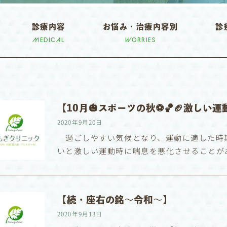
診療内容
お悩み・治療内容別
診
MEDICAL
WORRIES
【10月🎃スポーツの秋⚽️🏀🏈激しい
2020年9月20日
過ごしやすい気候となり、運動に適した時
いと激しい運動時に喘息を悪化させることが
【続・座右の銘〜令和〜】
2020年9月13日