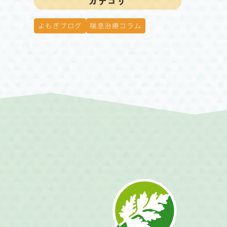
カテゴリ
よもぎブログ
喘息治療コラム