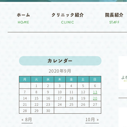
ホーム
クリニック紹介
院長紹介
HOME
CLINIC
STAFF
カレンダー
2020年9月
月
火
水
木
金
土
日
1
2
3
4
5
6
7
8
9
10
11
12
13
14
15
16
17
18
19
20
21
22
23
24
25
26
27
28
29
30
« 8月
10月 »