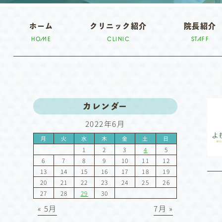
ホーム
クリニック紹介
院長紹介
HOME
CLINIC
STAFF
カレンダー
2022年6月
月
火
水
木
金
土
日
1
2
3
4
5
6
7
8
9
10
11
12
13
14
15
16
17
18
19
20
21
22
23
24
25
26
27
28
29
30
« 5月
7月 »