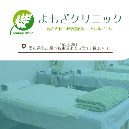
〒465-0091
愛知県名古屋市名東区よもぎ台1丁目204−1