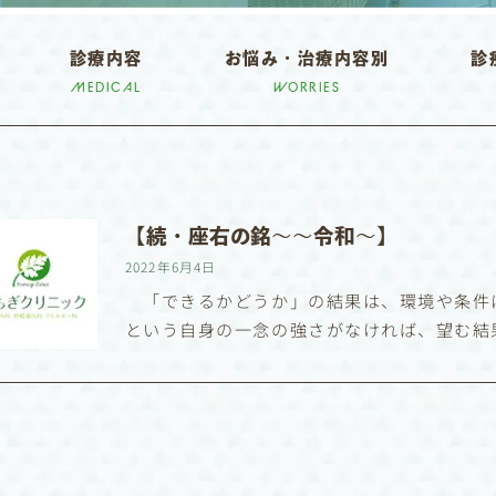
診療内容
お悩み・治療内容別
診
MEDICAL
WORRIES
【続・座右の銘〜〜令和〜】
2022年6月4日
「できるかどうか」の結果は、環境や条件に
という自身の一念の強さがなければ、望む結