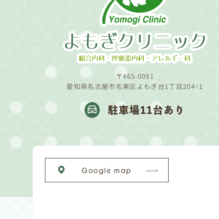
〒465-0091
愛知県名古屋市名東区よもぎ台1丁目204−1
駐車場11台あり
Google map