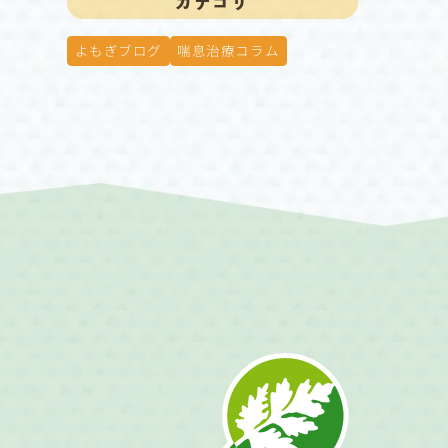
カテゴリ
よもぎブログ
喘息治療コラム