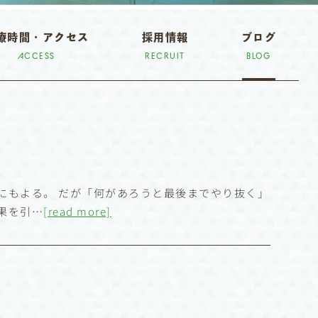
療時間・アクセス
採用情報
ブログ
ACCESS
RECRUIT
BLOG
もよる。 だが「何があろうと最後までやり抜く」
果を引…
[read more]