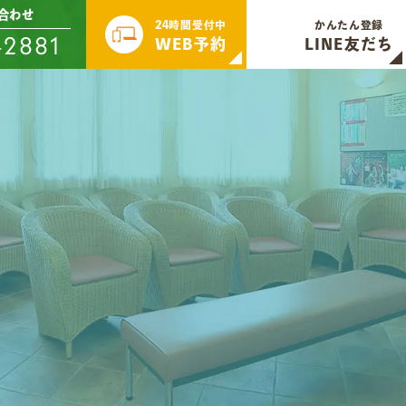
合わせ
24時間受付中
かんたん登録
-2881
WEB予約
LINE友だち