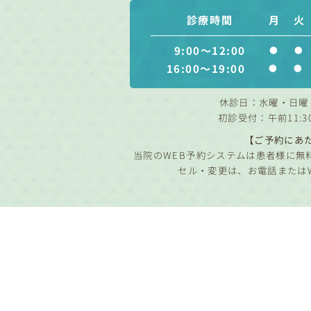
診療時間
月
火
9:00～12:00
●
●
16:00～19:00
●
●
休診日：水曜・日曜
初診受付：午前11:3
【ご予約にあ
当院のWEB予約システムは患者様に無
セル・変更は、お電話または