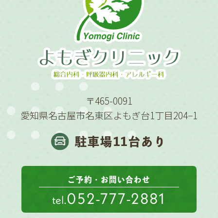
〒465-0091
愛知県名古屋市名東区よもぎ台1丁目204−1
駐車場11台あり
ご予約・お問い合わせ
052-777-2881
tel.