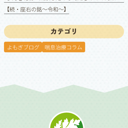
【続・座右の銘〜令和〜】
カテゴリ
よもぎブログ
喘息治療コラム