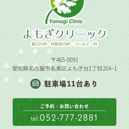
〒465-0091
愛知県名古屋市名東区よもぎ台1丁目204−1
駐車場11台あり
ご予約・お問い合わせ
052-777-2881
tel.