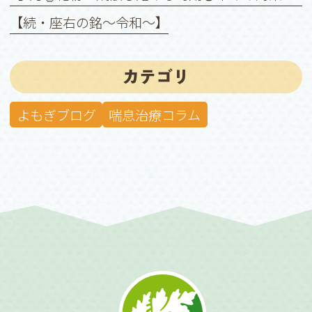
【続・座右の銘〜令和〜】
カテゴリ
よもぎブログ
喘息治療コラム