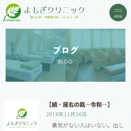
ブログ
BLOG
【続・座右の銘〜令和〜】
2019年11月20日
勇気がない人はいない。出し