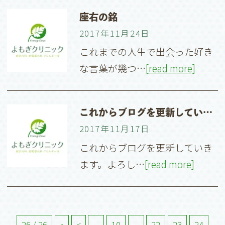
座右の銘
2017年11月24日
これまでの人生で出会った好き
な言葉が幾つ…
[read more]
これからブログを更新していきます
2017年11月17日
これからブログを更新していき
ます。よろし…
[read more]
26 / 26
«
<
...
10
...
22
23
24