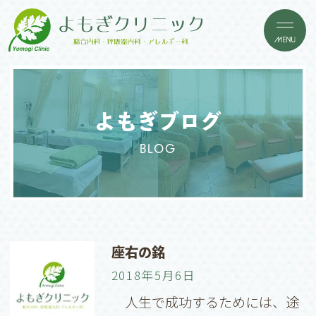
よもぎブログ
BLOG
座右の銘
2018年5月6日
人生で成功するためには、途