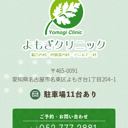
〒465-0091
愛知県名古屋市名東区よもぎ台1丁目204−1
駐車場11台あり
ご予約・お問い合わせ
052-777-2881