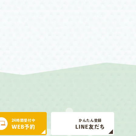
24時間受付中
かんたん登録
WEB予約
LINE友だち