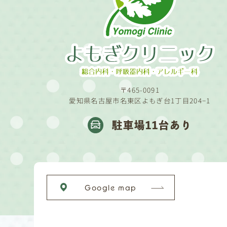
〒465-0091
愛知県名古屋市名東区よもぎ台1丁目204−1
駐車場11台あり
Google map