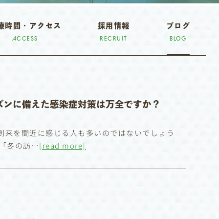
療時間・アクセス
採用情報
ブログ
ACCESS
RECRUIT
BLOG
ズンに備えた感染症対策は万全ですか？
到来を間近に感じる人も多いのではないでしょう
は「冬の訪…
[read more]