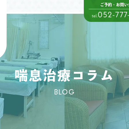
ご予約・お問い
052-777
tel.
喘息治療コラム
BLOG