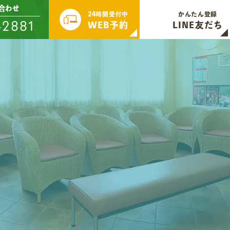
合わせ
24時間受付中
かんたん登録
-2881
WEB予約
LINE友だち