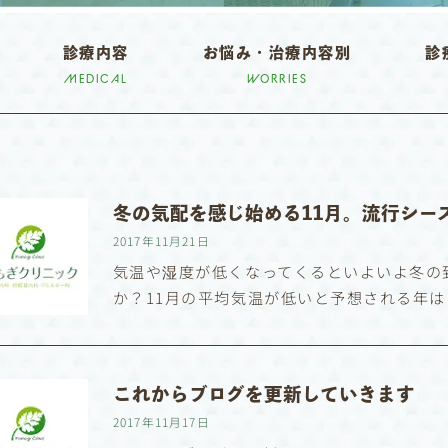
診療内容
お悩み・治療内容別
診
MEDICAL
WORRIES
冬の気配を感じ始める11月。流行シー
2017年11月21日
気温や湿度が低くなってくるといよいよ冬の
か？11月の平均気温が低いと予想される年
これからブログを更新していきます
2017年11月17日