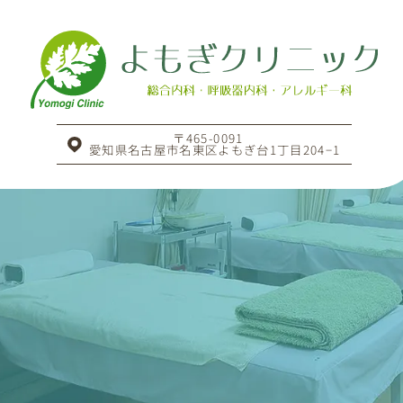
〒465-0091
愛知県名古屋市名東区よもぎ台1丁目204−1