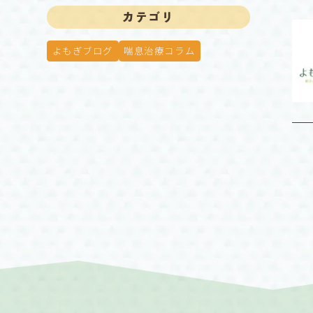
カテゴリ
よもぎブログ
喘息治療コラム