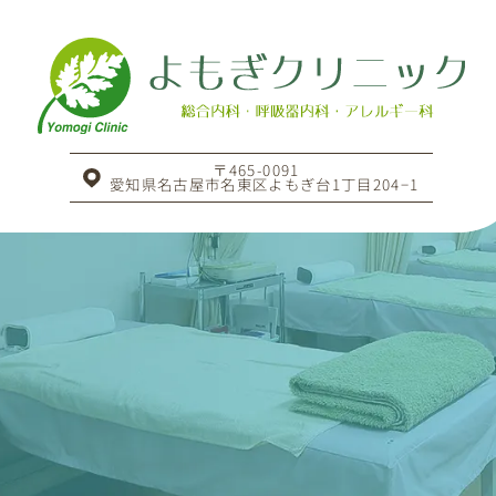
〒465-0091
愛知県名古屋市名東区よもぎ台1丁目204−1