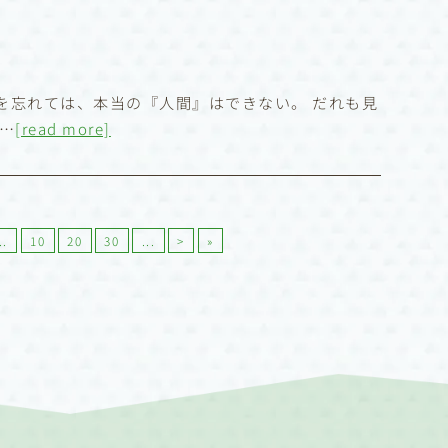
を忘れては、本当の『人間』はできない。 だれも見
…
[read more]
..
10
20
30
...
>
»