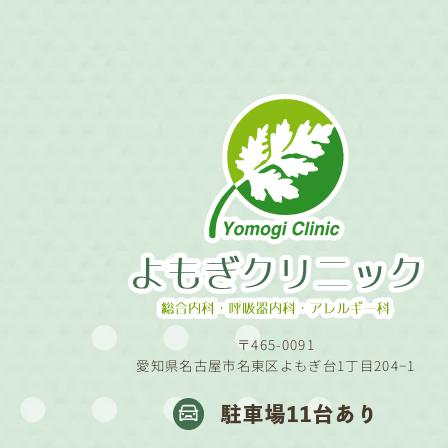
〒465-0091
愛知県名古屋市名東区よもぎ台1丁目204−1
駐車場11台あり