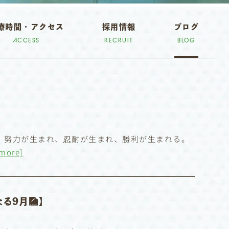
療時間・アクセス
採用情報
ブログ
ACCESS
RECRUIT
BLOG
れ、努力が生まれ、忍耐が生まれ、勝利が生まれる。
 more]
る9月🎑】