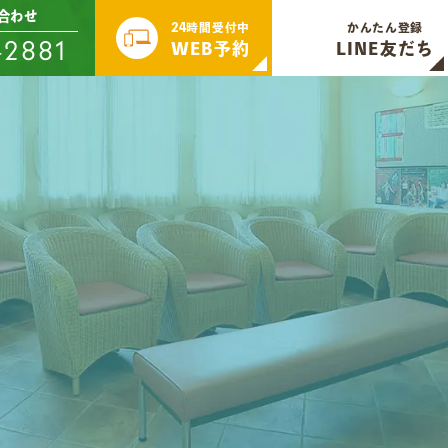
合わせ
24時間受付中
かんたん登録
-2881
WEB予約
LINE友だち