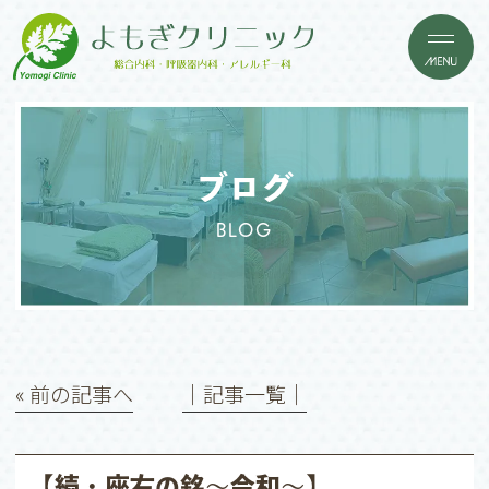
ブログ
BLOG
« 前の記事へ
│記事一覧│
【続・座右の銘〜令和〜】