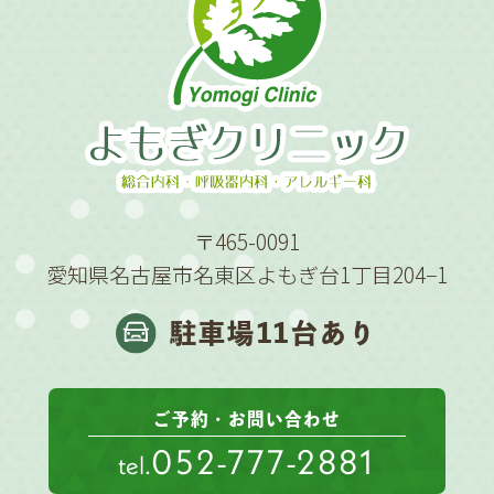
〒465-0091
愛知県名古屋市名東区よもぎ台1丁目204−1
駐車場11台あり
ご予約・お問い合わせ
052-777-2881
tel.