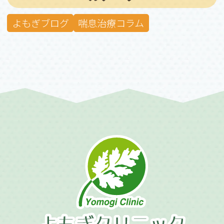
よもぎブログ
喘息治療コラム