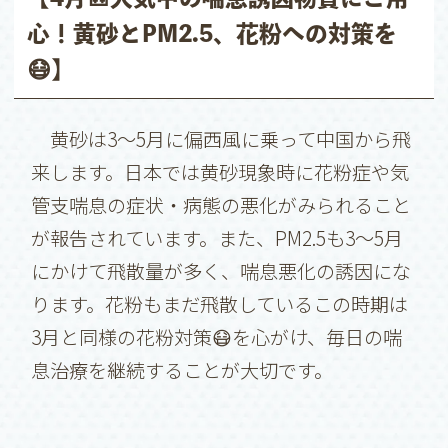
心！黄砂とPM2.5、花粉への対策を
😷】
黄砂は3〜5月に偏西風に乗って中国から飛
来します。日本では黄砂現象時に花粉症や気
管支喘息の症状・病態の悪化がみられること
が報告されています。また、PM2.5も3〜5月
にかけて飛散量が多く、喘息悪化の誘因にな
ります。花粉もまだ飛散しているこの時期は
3月と同様の花粉対策😷を心がけ、毎日の喘
息治療を継続することが大切です。