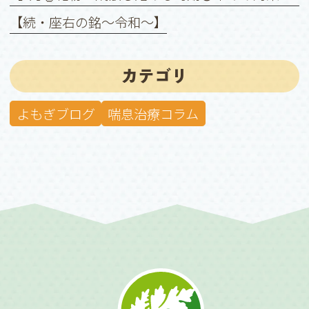
【続・座右の銘〜令和〜】
カテゴリ
よもぎブログ
喘息治療コラム