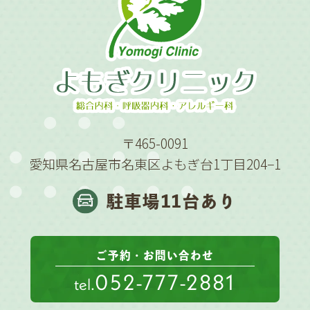
〒465-0091
愛知県名古屋市名東区よもぎ台1丁目204−1
駐車場11台あり
ご予約・お問い合わせ
052-777-2881
tel.