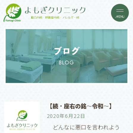
ブログ
BLOG
【続・座右の銘〜令和〜】
2020年6月22日
どんなに悪口を言われよう