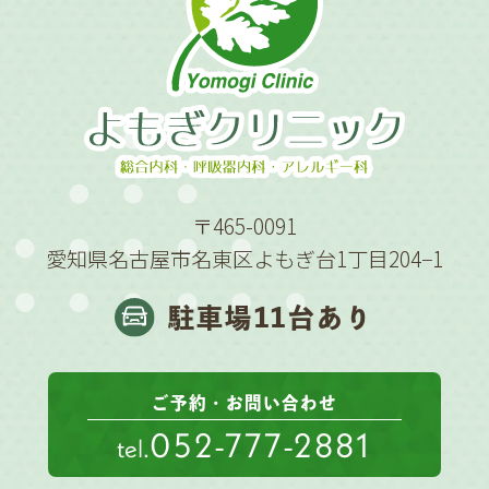
〒465-0091
愛知県名古屋市名東区よもぎ台1丁目204−1
駐車場11台あり
ご予約・お問い合わせ
052-777-2881
tel.