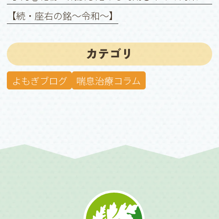
【続・座右の銘〜令和〜】
カテゴリ
よもぎブログ
喘息治療コラム