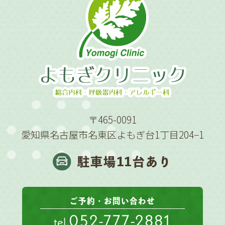
〒465-0091
愛知県名古屋市名東区よもぎ台1丁目204−1
駐車場11台あり
ご予約・お問い合わせ
052-777-2881
tel.