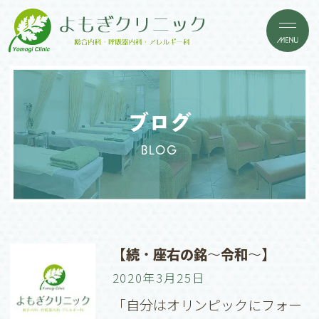
ブログ
BLOG
【続・座右の銘〜令和〜】
2020年3月25日
「自分はオリンピックにフォー