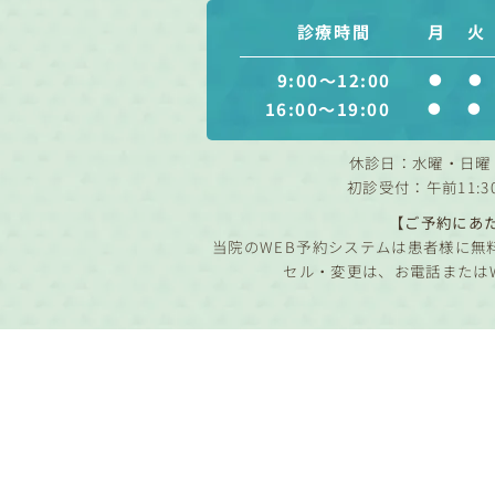
診療時間
月
火
9:00～12:00
●
●
16:00～19:00
●
●
休診日：水曜・日曜
初診受付：午前11:3
【ご予約にあ
当院のWEB予約システムは患者様に無
セル・変更は、お電話または