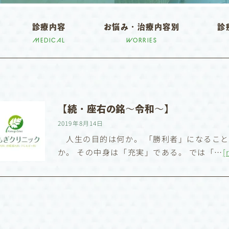
診療内容
お悩み・治療内容別
診
MEDICAL
WORRIES
【続・座右の銘〜令和〜】
2019年8月14日
人生の目的は何か。 「勝利者」になること
か。 その中身は「充実」である。 では「…
[