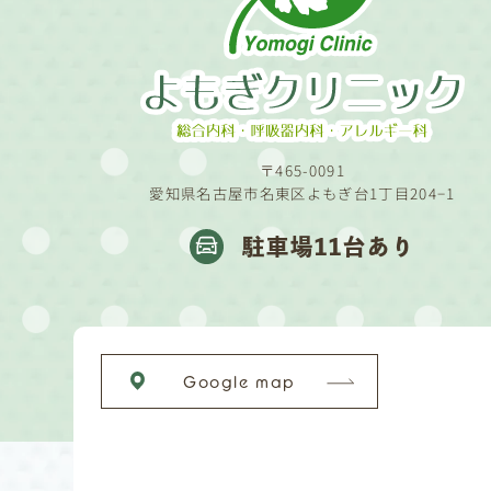
〒465-0091
愛知県名古屋市名東区よもぎ台1丁目204−1
駐車場11台あり
Google map