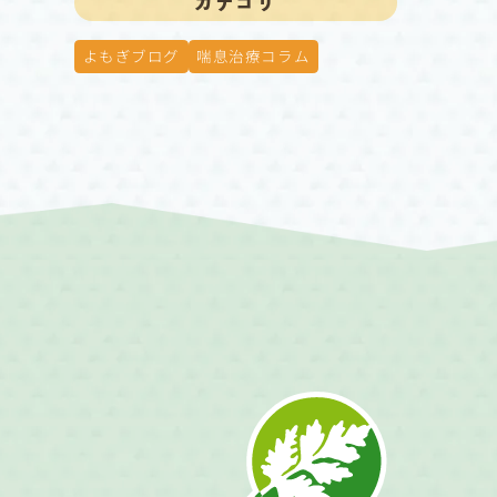
カテゴリ
よもぎブログ
喘息治療コラム