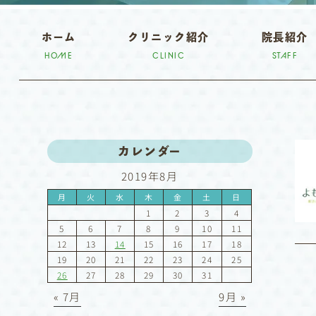
ホーム
クリニック紹介
院長紹介
HOME
CLINIC
STAFF
カレンダー
2019年8月
月
火
水
木
金
土
日
1
2
3
4
5
6
7
8
9
10
11
12
13
14
15
16
17
18
19
20
21
22
23
24
25
26
27
28
29
30
31
« 7月
9月 »