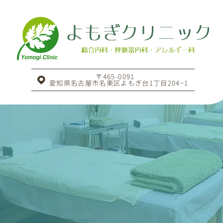
〒465-0091
愛知県名古屋市名東区よもぎ台1丁目204−1