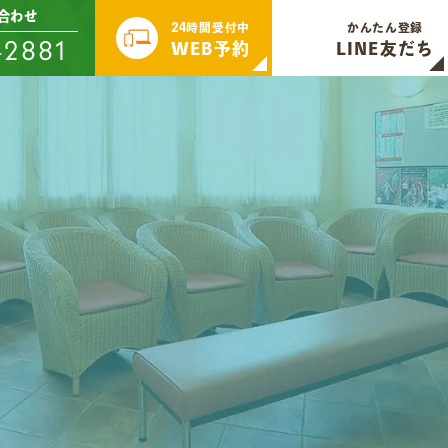
合わせ
24時間受付中
かんたん登録
-2881
WEB予約
LINE友だち