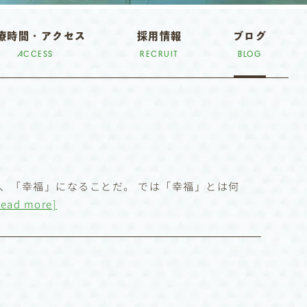
療時間・アクセス
採用情報
ブログ
ACCESS
RECRUIT
BLOG
、「幸福」になることだ。 では「幸福」とは何
read more]