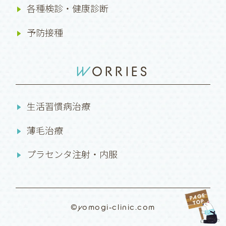
各種検診・健康診断
予防接種
WORRIES
生活習慣病治療
薄毛治療
プラセンタ注射・内服
©yomogi-clinic.com