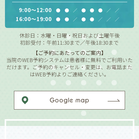
9:00～12:00
●
●
／
●
●
●
／
／
16:00～19:00
●
●
／
●
●
／
／
／
休診日：水曜・日曜・祝日および土曜午後
初診受付：午前11:30まで／午後18:30まで
【ご予約にあたってのご案内】
当院のWEB予約システムは患者様に無料でご利用いた
だけます。ご予約のキャンセル・変更は、お電話また
はWEB予約よりご連絡ください。
Google map