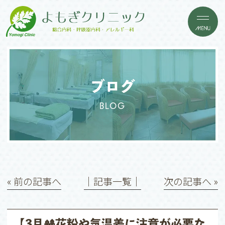
ブログ
BLOG
« 前の記事へ
│記事一覧│
次の記事へ »
【3月🎎花粉や気温差に注意が必要な