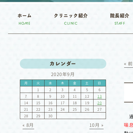
ホーム
クリニック紹介
院長紹介
HOME
CLINIC
STAFF
« 
カレンダー
2020年9月
月
火
水
木
金
土
日
1
2
3
4
5
6
7
8
9
10
11
12
13
14
15
16
17
18
19
20
21
22
23
24
25
26
27
28
29
30
« 8月
10月 »
喘