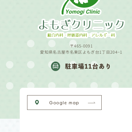
〒465-0091
愛知県名古屋市名東区よもぎ台1丁目204−1
駐車場11台あり
Google map