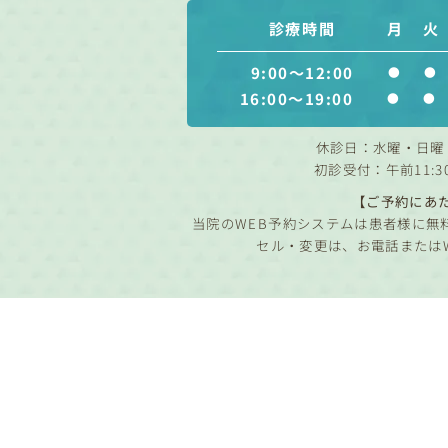
診療時間
月
火
9:00～12:00
●
●
16:00～19:00
●
●
休診日：水曜・日曜
初診受付：午前11:3
【ご予約にあ
当院のWEB予約システムは患者様に無
セル・変更は、お電話または