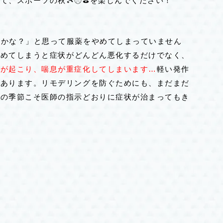
、スポーツの秋🎾⚾︎⛳️を楽しんでください！
たかな？」と思って服薬をやめてしまっていません
やめてしまうと症状がどんどん悪化するだけでなく、
」が起こり、喘息が重症化してしまいます…
軽い発作
があります。リモデリングを防ぐためにも、まだまだ
らの季節こそ医師の指示どおりに症状が治まってもき