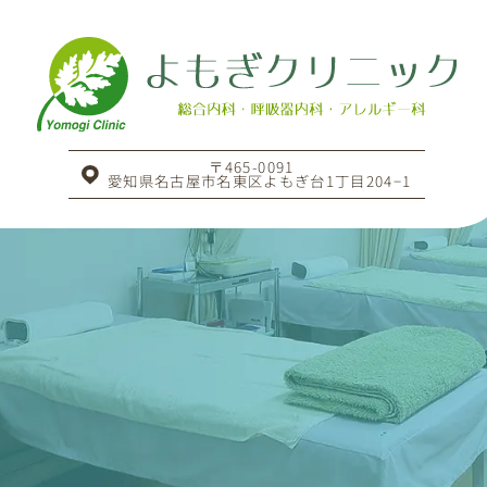
〒465-0091
愛知県名古屋市名東区よもぎ台1丁目204−1