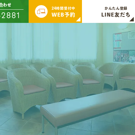
合わせ
24時間受付中
かんたん登録
-2881
WEB予約
LINE友だち