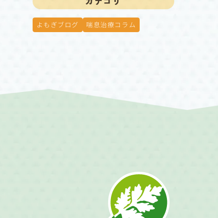
カテゴリ
よもぎブログ
喘息治療コラム