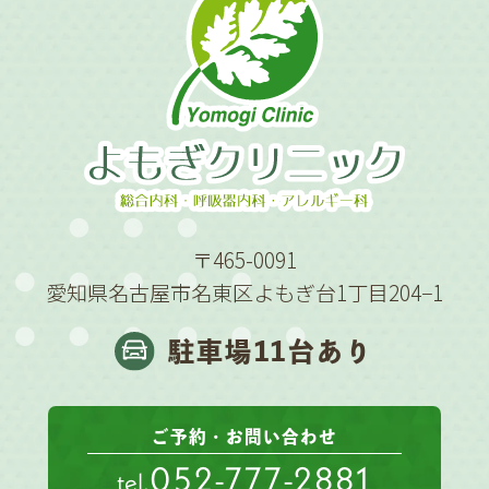
〒465-0091
愛知県名古屋市名東区よもぎ台1丁目204−1
駐車場11台あり
ご予約・お問い合わせ
052-777-2881
tel.