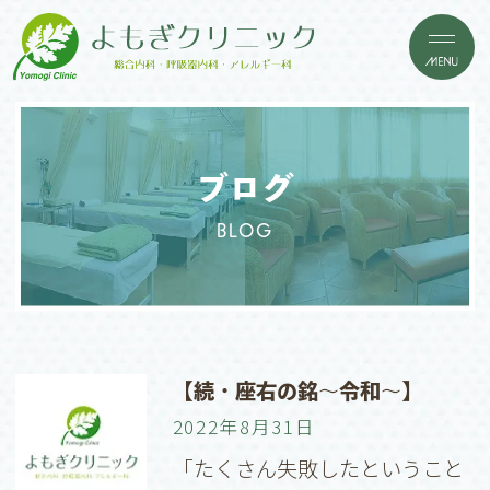
ブログ
BLOG
【続・座右の銘〜令和〜】
2022年8月31日
「たくさん失敗したということ