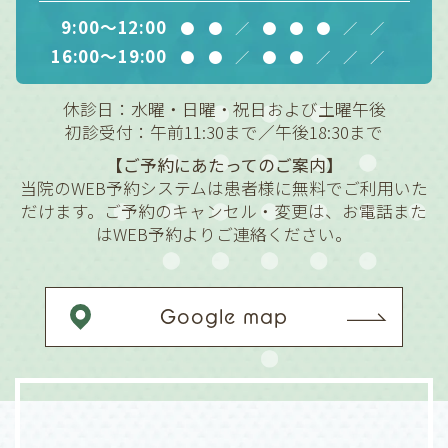
9:00～12:00
●
●
／
●
●
●
／
／
16:00～19:00
●
●
／
●
●
／
／
／
休診日：水曜・日曜・祝日および土曜午後
初診受付：午前11:30まで／午後18:30まで
【ご予約にあたってのご案内】
当院のWEB予約システムは患者様に無料でご利用いた
だけます。ご予約のキャンセル・変更は、お電話また
はWEB予約よりご連絡ください。
Google map