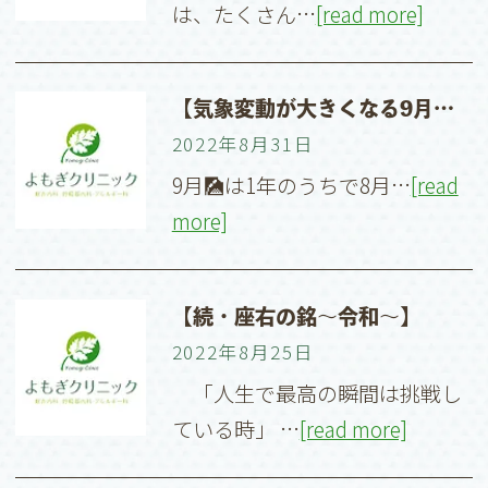
は、たくさん…
[read more]
【気象変動が大きくなる9月🌰日々の管理で喘息コントロールを！】
2022年8月31日
9月🎑は1年のうちで8月…
[read
more]
【続・座右の銘〜令和〜】
2022年8月25日
「人生で最高の瞬間は挑戦し
ている時」 …
[read more]