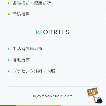
各種検診・健康診断
予防接種
WORRIES
生活習慣病治療
薄毛治療
プラセンタ注射・内服
©yomogi-clinic.com