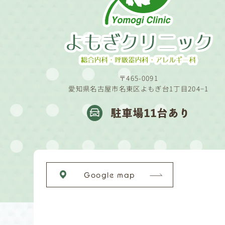
〒465-0091
愛知県名古屋市名東区よもぎ台1丁目204−1
駐車場11台あり
Google map