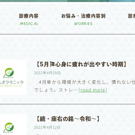
診療内容
お悩み・治療内容別
診
MEDICAL
WORRIES
【5月🎏心身に疲れが出やすい時期】
2022年4月29日
4月🌸から環境が大きく変化し、慣れない
でしょう。ストレ…
[read more]
【続・座右の銘〜令和〜】
2022年4月12日