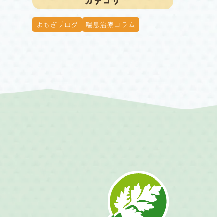
カテゴリ
よもぎブログ
喘息治療コラム