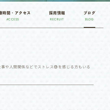
療時間・アクセス
採用情報
ブログ
ACCESS
RECRUIT
BLOG
仕事や人間関係などでストレス😓を感じる方もいる