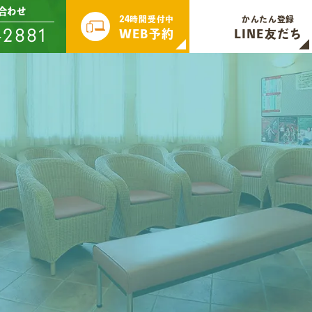
合わせ
24時間受付中
かんたん登録
-2881
WEB予約
LINE友だち