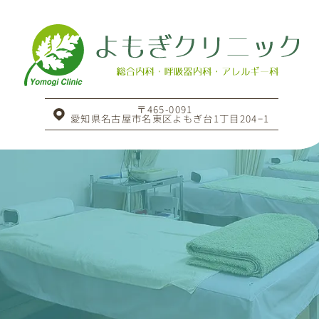
〒465-0091
愛知県名古屋市名東区よもぎ台1丁目204−1