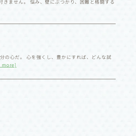
付きません。 悩み、壁にぶつかり、困難と格闘する
自分の心だ。 心を強くし、豊かにすれば、どんな試
d more]