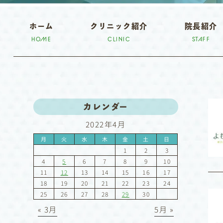
ホーム
クリニック紹介
院長紹介
HOME
CLINIC
STAFF
カレンダー
2022年4月
月
火
水
木
金
土
日
1
2
3
4
5
6
7
8
9
10
11
12
13
14
15
16
17
18
19
20
21
22
23
24
25
26
27
28
29
30
« 3月
5月 »