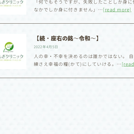
「何でもそうですが、失敗したことしか身に
なかでしか身に付きません」…
[read more]
【続・座右の銘〜令和〜】
2022年4月5日
人の幸・不幸を決めるのは誰かではない。 
練さえ幸福の糧(かて)にしていける。…
[rea