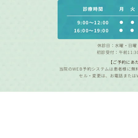
診療時間
月
火
9:00～12:00
●
●
16:00～19:00
●
●
休診日：水曜・日曜
初診受付：午前11:3
【ご予約にあ
当院のWEB予約システムは患者様に無
セル・変更は、お電話または