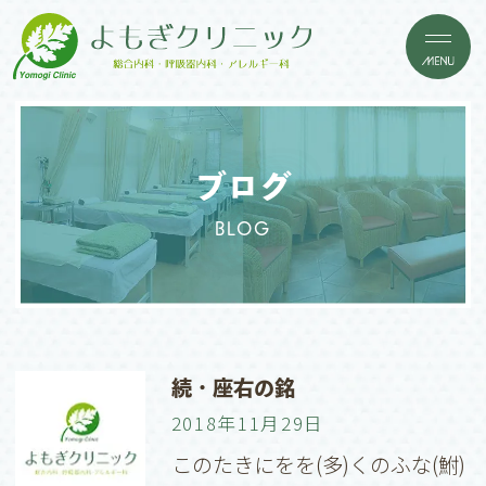
ブログ
BLOG
続・座右の銘
2018年11月29日
このたきにをを(多)くのふな(鮒)