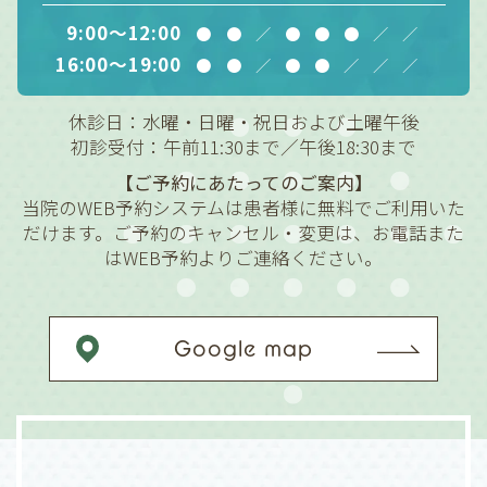
9:00～12:00
●
●
／
●
●
●
／
／
16:00～19:00
●
●
／
●
●
／
／
／
休診日：水曜・日曜・祝日および土曜午後
初診受付：午前11:30まで／午後18:30まで
【ご予約にあたってのご案内】
当院のWEB予約システムは患者様に無料でご利用いた
だけます。ご予約のキャンセル・変更は、お電話また
はWEB予約よりご連絡ください。
Google map