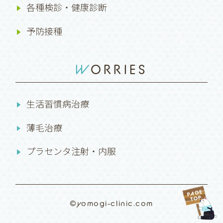
各種検診・健康診断
予防接種
WORRIES
生活習慣病治療
薄毛治療
プラセンタ注射・内服
©yomogi-clinic.com