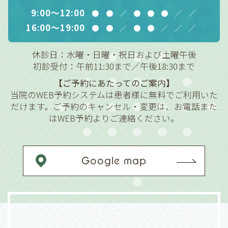
9:00～12:00
●
●
／
●
●
●
／
／
16:00～19:00
●
●
／
●
●
／
／
／
休診日：水曜・日曜・祝日および土曜午後
初診受付：午前11:30まで／午後18:30まで
【ご予約にあたってのご案内】
当院のWEB予約システムは患者様に無料でご利用いた
だけます。ご予約のキャンセル・変更は、お電話また
はWEB予約よりご連絡ください。
Google map