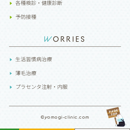
各種検診・健康診断
予防接種
WORRIES
生活習慣病治療
薄毛治療
プラセンタ注射・内服
©yomogi-clinic.com