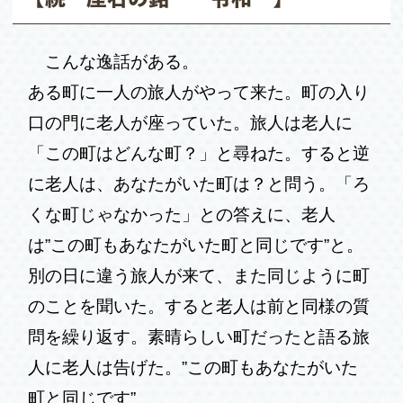
こんな逸話がある。
ある町に一人の旅人がやって来た。町の入り
口の門に老人が座っていた。旅人は老人に
「この町はどんな町？」と尋ねた。すると逆
に老人は、あなたがいた町は？と問う。「ろ
くな町じゃなかった」との答えに、老人
は”この町もあなたがいた町と同じです”と。
別の日に違う旅人が来て、また同じように町
のことを聞いた。すると老人は前と同様の質
問を繰り返す。素晴らしい町だったと語る旅
人に老人は告げた。”この町もあなたがいた
町と同じです”